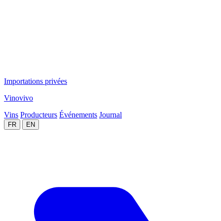
Importations privées
Vinovivo
Vins
Producteurs
Événements
Journal
FR
EN