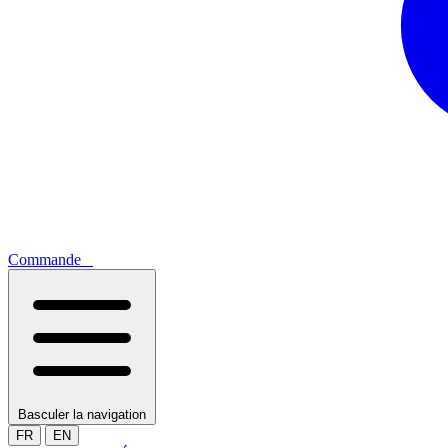
Commande
0
Basculer la navigation
FR
EN