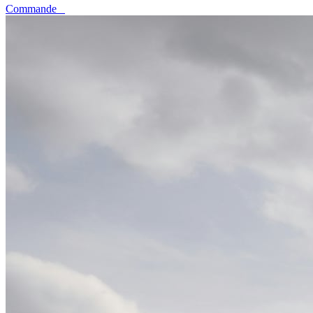
Commande
0