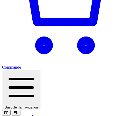
Commande
0
Basculer la navigation
FR
EN