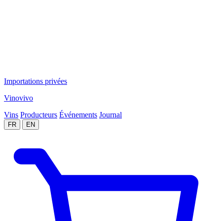
Importations privées
Vinovivo
Vins
Producteurs
Événements
Journal
FR
EN