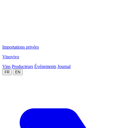
Importations privées
Vinovivo
Vins
Producteurs
Événements
Journal
FR
EN