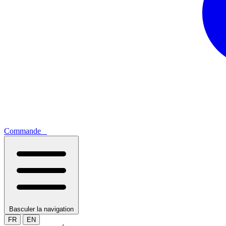
Commande
0
Basculer la navigation
FR
EN