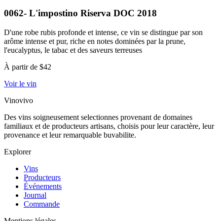
0062- L'impostino Riserva DOC 2018
D'une robe rubis profonde et intense, ce vin se distingue par son
arôme intense et pur, riche en notes dominées par la prune,
l'eucalyptus, le tabac et des saveurs terreuses
À partir de $42
Voir le vin
Vinovivo
Des vins soigneusement selectionnes provenant de domaines
familiaux et de producteurs artisans, choisis pour leur caractère, leur
provenance et leur remarquable buvabilite.
Explorer
Vins
Producteurs
Événements
Journal
Commande
Mentions légales