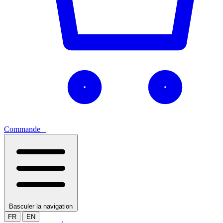
Commande
0
Basculer la navigation
FR
EN