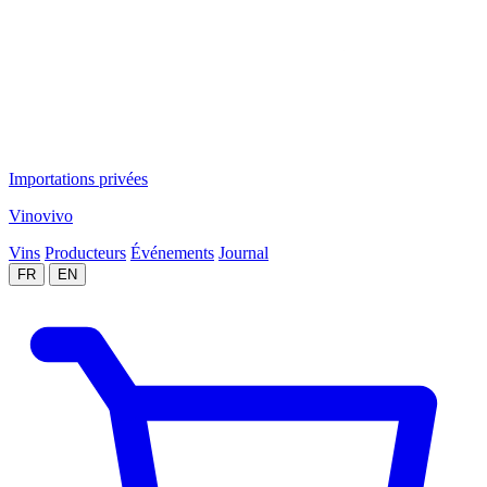
Importations privées
Vinovivo
Vins
Producteurs
Événements
Journal
FR
EN