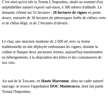
C'est ainsi qu'est née la Tenuta L'Impostino, située au sommet d'un 
amphithéâtre naturel exposé sud-ouest, à 380 mètres d'altitude. Le 
domaine s'étend sur 52 hectares : 
20 hectares de vignes 
en pente 
douce, entourés de 30 hectares de pittoresques forêts de chênes verts 
et de chêne-liège, et de 2 hectares d'oliviers. 
Le chai, une structure moderne de 2 000 m² avec sa forme 
traditionnelle en aile déployée embrassant les vignes, domine la 
colline et flanque deux anciennes fermes, aujourd'hui transformées 
en hébergements, à la disposition des hôtes et des connaisseurs de 
nos vins.
Au sud de la Toscane, en 
Haute Maremme
, dans un cadre naturel 
sauvage, se trouve l'appellation 
DOC Montecucco
, dont fait partie 
Tenuta l'Impostino.