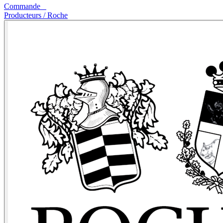
Commande
0
Producteurs
/
Roche