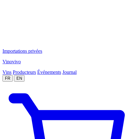
Importations privées
Vinovivo
Vins
Producteurs
Événements
Journal
FR
EN