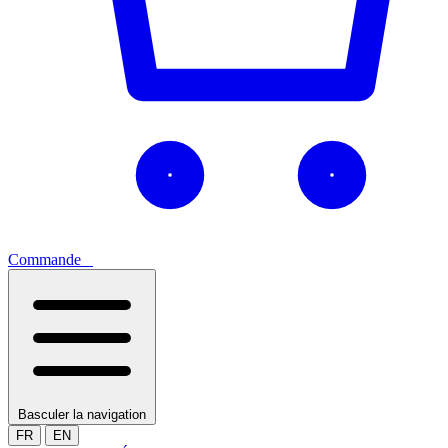
Commande
0
Basculer la navigation
FR
EN