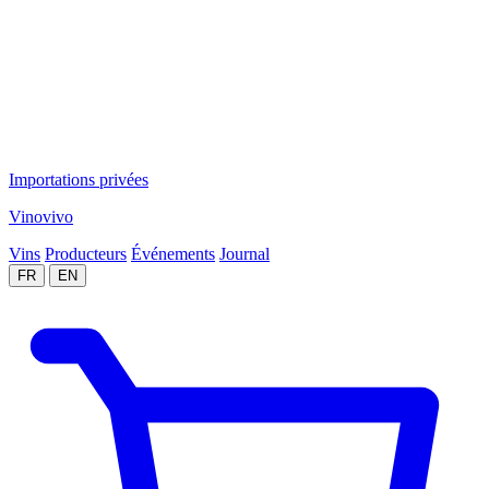
Importations privées
Vinovivo
Vins
Producteurs
Événements
Journal
FR
EN