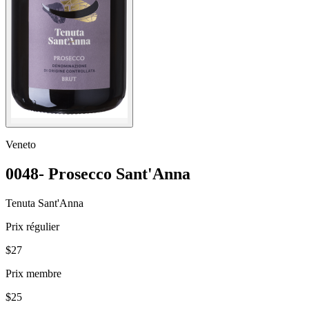
Veneto
0048- Prosecco Sant'Anna
Tenuta Sant'Anna
Prix régulier
$27
Prix membre
$25