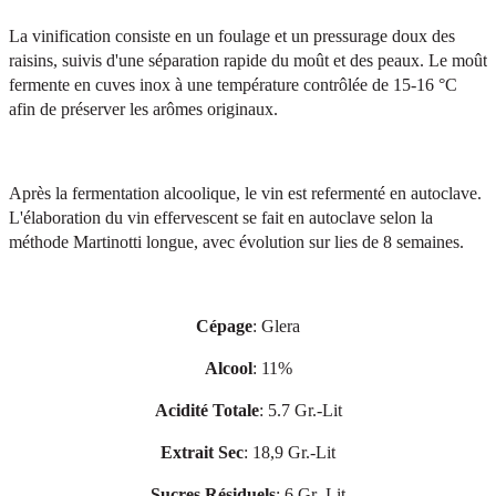
La vinification consiste en un foulage et un pressurage doux des 
raisins, suivis d'une séparation rapide du moût et des peaux. Le moût 
fermente en cuves inox à une température contrôlée de 15-16 °C 
afin de préserver les arômes originaux.
Après la fermentation alcoolique, le vin est refermenté en autoclave. 
L'élaboration du vin effervescent se fait en autoclave selon la 
méthode Martinotti longue, avec évolution sur lies de 8 semaines.
Cépage
: Glera
Alcool
: 11%
Acidité Totale
: 5.7 Gr.-Lit
Extrait Sec
: 18,9 Gr.-Lit
Sucres Résiduels
: 6 Gr.-Lit