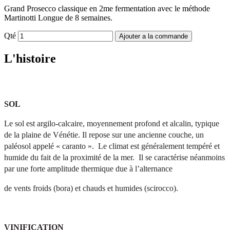
Grand Prosecco classique en 2me fermentation avec le méthode
Martinotti Longue de 8 semaines.
Qté
Ajouter a la commande
L'histoire
SOL
Le sol est argilo-calcaire, moyennement profond et alcalin, typique 
de la plaine de Vénétie. Il repose sur une ancienne couche, un 
paléosol appelé « caranto ».  Le climat est généralement tempéré et 
humide du fait de la proximité de la mer.  Il se caractérise néanmoins 
par une forte amplitude thermique due à l’alternance
de vents froids (bora) et chauds et humides (scirocco).
VINIFICATION