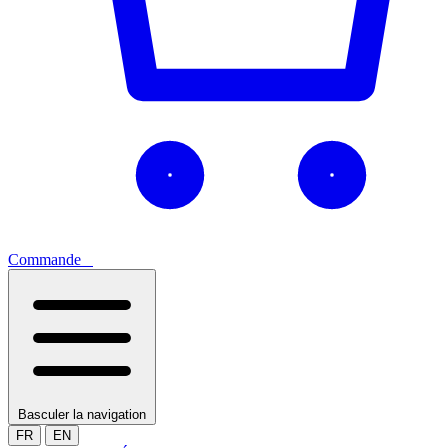
Commande
0
Basculer la navigation
FR
EN