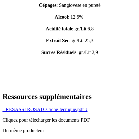
Cépages
: Sangiovese en pureté
Alcool
: 12,5% 
Acidité totale 
gr./Lit 6,8
Extrait Sec
: gr./Lt. 25,3
Sucres Résiduels
: gr./Lit 2,9
Ressources supplémentaires
TRESASSI ROSATO-fiche-tecnique.pdf
↓
Cliquez pour télécharger les documents PDF
Du même producteur