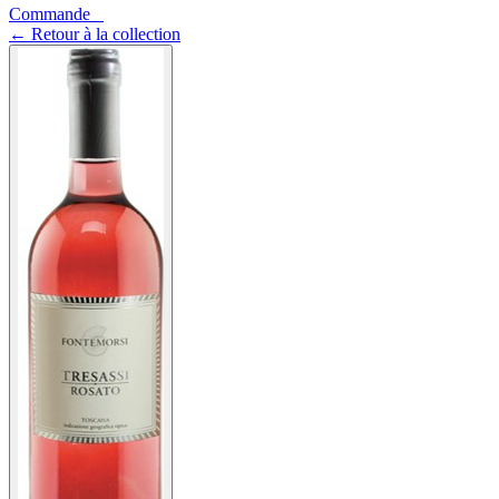
Commande
0
←
Retour à la collection