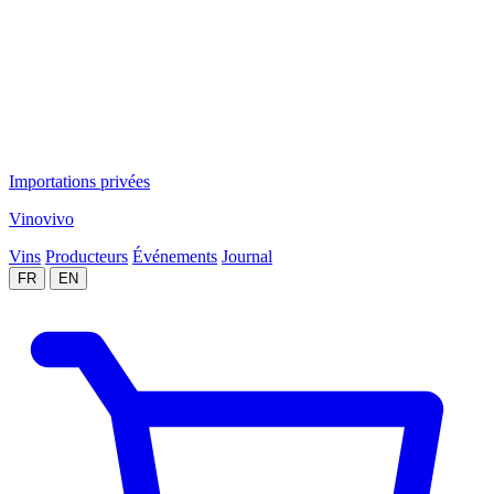
Importations privées
Vinovivo
Vins
Producteurs
Événements
Journal
FR
EN