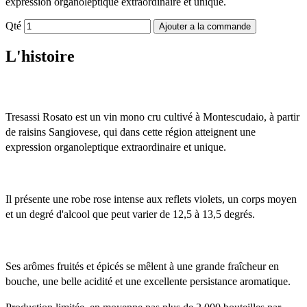
expression organoleptique extraordinaire et unique.
Qté
Ajouter a la commande
L'histoire
Tresassi Rosato est un vin mono cru cultivé à Montescudaio, à partir 
de raisins Sangiovese, qui dans cette région atteignent une 
expression organoleptique extraordinaire et unique. 
Il présente une robe rose intense aux reflets violets, un corps moyen 
et un degré d'alcool que peut varier de 12,5 à 13,5 degrés.
Ses arômes fruités et épicés se mêlent à une grande fraîcheur en 
bouche, une belle acidité et une excellente persistance aromatique.