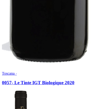
Toscana ·
0057- Le Tinte IGT Biologique 2020