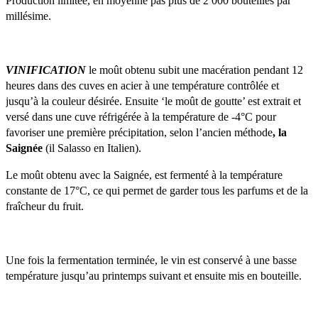
Production limitée, en moyenne pas plus de 2 000 bouteilles par 
millésime.
VINIFICATION 
le moût obtenu subit une macération pendant 12 
heures dans des cuves en acier à une température contrôlée et 
jusqu’à la couleur désirée. Ensuite ‘le moût de goutte’ est extrait et 
versé dans une cuve réfrigérée à la température de -4°C pour 
favoriser une première précipitation, selon l’ancien méthode
, la 
Saignée 
(il Salasso en Italien). 
Le moût obtenu avec la Saignée, est fermenté à la température 
constante de 17°C, ce qui permet de garder tous les parfums et de la 
fraîcheur du fruit.
Une fois la fermentation terminée, le vin est conservé à une basse 
température jusqu’au printemps suivant et ensuite mis en bouteille.