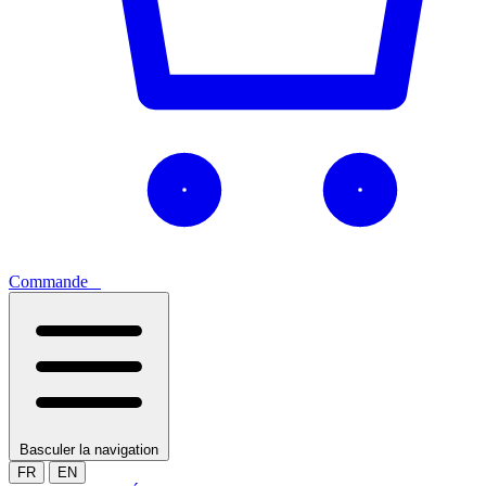
Commande
0
Basculer la navigation
FR
EN