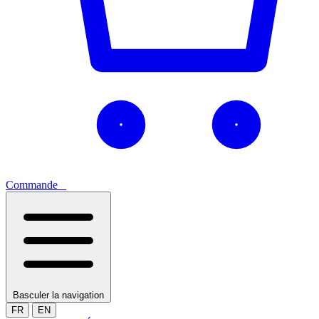
Commande
0
Basculer la navigation
FR
EN