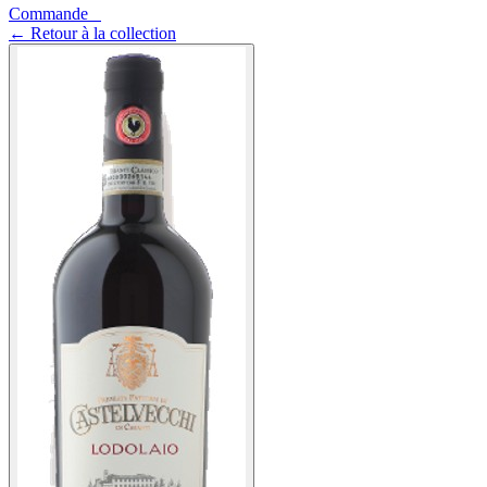
Commande
0
←
Retour à la collection