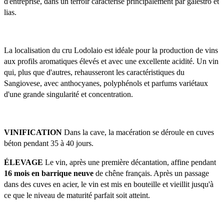
d'entreprise, dans un terroir caractérisé principalement par galestro et 
lias. 
La localisation du cru Lodolaio est idéale pour la production de vins 
aux profils aromatiques élevés et avec une excellente acidité. Un vin 
qui, plus que d'autres, rehausseront les caractéristiques du 
Sangiovese, avec anthocyanes, polyphénols et parfums variétaux 
d'une grande singularité et concentration.
VINIFICATION
 Dans la cave, la macération se déroule en cuves 
béton pendant 35 à 40 jours. 
ÉLEVAGE
 Le vin, après une première décantation, affine pendant 
16 mois en barrique neuve 
de chêne français. Après un passage 
dans des cuves en acier, le vin est mis en bouteille et vieillit jusqu'à 
ce que le niveau de maturité parfait soit atteint.