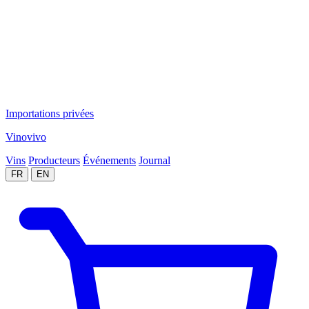
Importations privées
Vinovivo
Vins
Producteurs
Événements
Journal
FR
EN