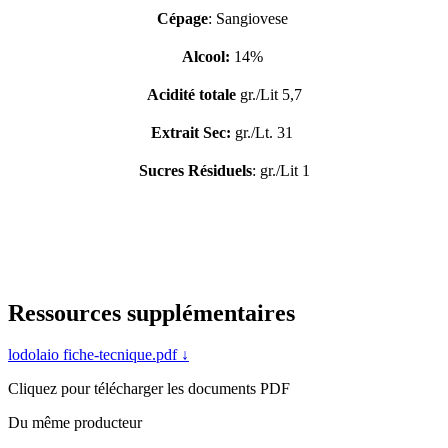
Cépage
: Sangiovese 
Alcool:
 14% 
Acidité totale 
gr./Lit 5,7
Extrait Sec: 
gr./Lt. 31 
Sucres Résiduels
: gr./Lit 1
Ressources supplémentaires
lodolaio fiche-tecnique.pdf
↓
Cliquez pour télécharger les documents PDF
Du même producteur