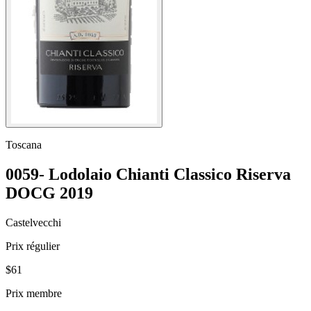
Toscana
0059- Lodolaio Chianti Classico Riserva
DOCG 2019
Castelvecchi
Prix régulier
$61
Prix membre