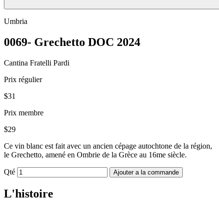
Umbria
0069- Grechetto DOC 2024
Cantina Fratelli Pardi
Prix régulier
$31
Prix membre
$29
Ce vin blanc est fait avec un ancien cépage autochtone de la région,
le Grechetto, amené en Ombrie de la Grèce au 16me siècle.
Qté
Ajouter a la commande
L'histoire