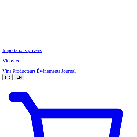
Importations privées
Vinovivo
Vins
Producteurs
Événements
Journal
FR
EN