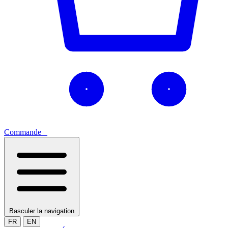
Commande
0
Basculer la navigation
FR
EN