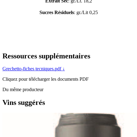
Extrait Sec
: gr./Lt. 18,2
Sucres Résiduels
: gr./Lit 0,25
Ressources supplémentaires
Grechetto-fiches tecniques.pdf
↓
Cliquez pour télécharger les documents PDF
Du même producteur
Vins suggérés