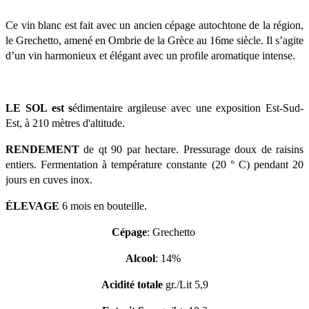
Ce vin blanc est fait avec un ancien cépage autochtone de la région, 
le Grechetto, amené en Ombrie de la Grèce au 16me siècle. Il s’agite 
d’un vin harmonieux et élégant avec un profile aromatique intense. 
LE SOL est s
édimentaire argileuse avec une exposition Est-Sud-
Est, à 210 mètres d'altitude. 
RENDEMENT
 de qt 90 par hectare. Pressurage doux de raisins 
entiers. Fermentation à température constante (20 ° C) pendant 20 
jours en cuves inox. 
ÉLEVAGE 
6 mois en bouteille.
Cépage
: Grechetto 
Alcool
: 14% 
Acidité totale 
gr./Lit 5,9