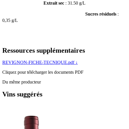
Extrait sec 
: 31.50 g/L
Sucres résiduels 
: 
0,35 g/L
Ressources supplémentaires
REVIGNON-FICHE-TECNIQUE.pdf
↓
Cliquez pour télécharger les documents PDF
Du même producteur
Vins suggérés