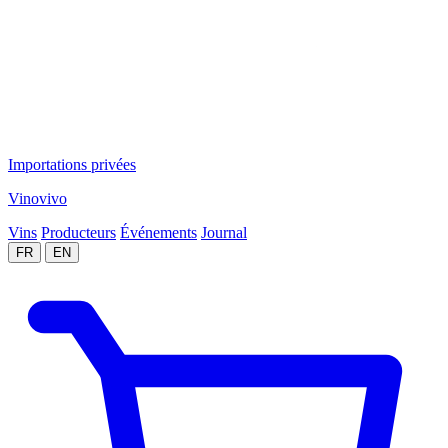
Importations privées
Vinovivo
Vins
Producteurs
Événements
Journal
FR
EN