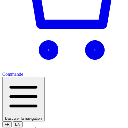
Commande
0
Basculer la navigation
FR
EN