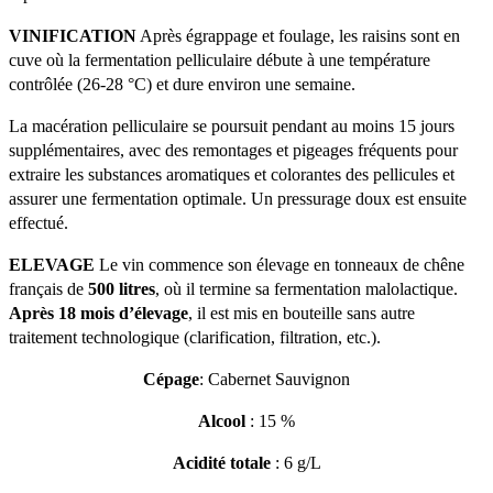
VINIFICATION
 Après égrappage et foulage, les raisins sont en 
cuve où la fermentation pelliculaire débute à une température 
contrôlée (26-28 °C) et dure environ une semaine. 
La macération pelliculaire se poursuit pendant au moins 15 jours 
supplémentaires, avec des remontages et pigeages fréquents pour 
extraire les substances aromatiques et colorantes des pellicules et 
assurer une fermentation optimale. Un pressurage doux est ensuite 
effectué. 
ELEVAGE
 Le vin commence son élevage en tonneaux de chêne 
français de 
500 litres
, où il termine sa fermentation malolactique. 
Après 18 mois d’élevage
, il est mis en bouteille sans autre 
traitement technologique (clarification, filtration, etc.).
Cépage
: Cabernet Sauvignon
Alcool
 : 15 %
Acidité totale 
: 6 g/L